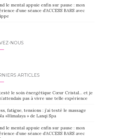
nd le mental appuie enfin sur pause : mon
érience d’une séance d’ACCESS BARS avec
lippe
IVEZ-NOUS
RNIERS ARTICLES
 testé le soin énergétique Cœur Cristal… et je
’attendais pas à vivre une telle expérience
ss, fatigue, tensions : j’ai testé le massage
Na »Himalaya » de Lanqi Spa
nd le mental appuie enfin sur pause : mon
érience d’une séance d’ACCESS BARS avec