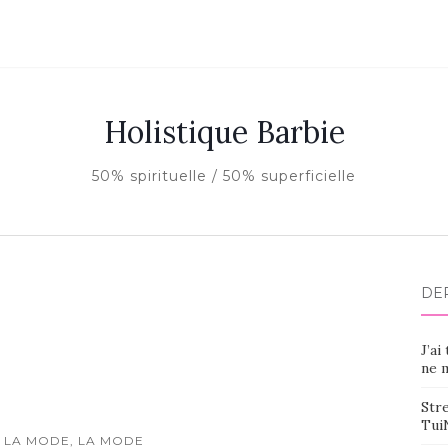
Holistique Barbie
50% spirituelle / 50% superficielle
DE
J’ai
ne m
Stre
Tui
 LA MODE, LA MODE