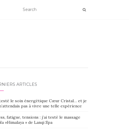
RNIERS ARTICLES
 testé le soin énergétique Cœur Cristal… et je
’attendais pas à vivre une telle expérience
ss, fatigue, tensions : j’ai testé le massage
Na »Himalaya » de Lanqi Spa