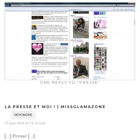
ONE REPLY TO “PRESSE”
LA PRESSE ET MOI ! | MISSGLAMAZONE
RÉPONDRE
27 juin 2013 at 7 h 11 min
[…] Presse […]