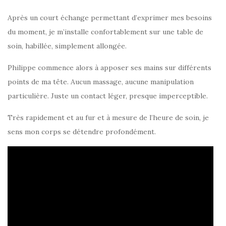
Après un court échange permettant d’exprimer mes besoins
du moment, je m’installe confortablement sur une table de
soin, habillée, simplement allongée.
Philippe commence alors à apposer ses mains sur différents
points de ma tête. Aucun massage, aucune manipulation
particulière. Juste un contact léger, presque imperceptible.
Très rapidement et au fur et à mesure de l’heure de soin, je
sens mon corps se détendre profondément.