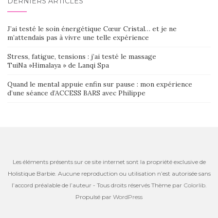
DERNIERS ARTICLES
J’ai testé le soin énergétique Cœur Cristal… et je ne
m’attendais pas à vivre une telle expérience
Stress, fatigue, tensions : j’ai testé le massage
TuiNa »Himalaya » de Lanqi Spa
Quand le mental appuie enfin sur pause : mon expérience
d’une séance d’ACCESS BARS avec Philippe
Les éléments présents sur ce site internet sont la propriété exclusive de
Holistique Barbie. Aucune reproduction ou utilisation n’est autorisée sans
l’accord préalable de l’auteur - Tous droits réservés Thème par
Colorlib
.
Propulsé par
WordPress