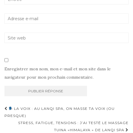
Enregistrer mon nom, mon e-mail et mon site dans le
navigateur pour mon prochain commentaire.
Navigation
LA VOIX : AU LANQI SPA, ON MASSE TA VOIX (OU
d'article
PRESQUE)
STRESS, FATIGUE, TENSIONS : J’AI TESTÉ LE MASSAGE
TUINA »HIMALAYA » DE LANQI SPA