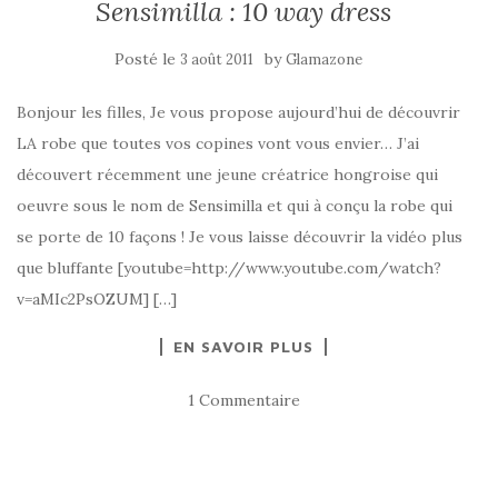
Sensimilla : 10 way dress
Posté le
by
3 août 2011
Glamazone
Bonjour les filles, Je vous propose aujourd’hui de découvrir
LA robe que toutes vos copines vont vous envier… J’ai
découvert récemment une jeune créatrice hongroise qui
oeuvre sous le nom de Sensimilla et qui à conçu la robe qui
se porte de 10 façons ! Je vous laisse découvrir la vidéo plus
que bluffante [youtube=http://www.youtube.com/watch?
v=aMIc2PsOZUM] […]
EN SAVOIR PLUS
1 Commentaire