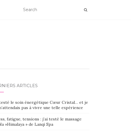
RNIERS ARTICLES
 testé le soin énergétique Cœur Cristal… et je
’attendais pas à vivre une telle expérience
ss, fatigue, tensions : j’ai testé le massage
Na »Himalaya » de Lanqi Spa