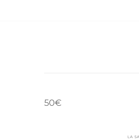
50€
LA S