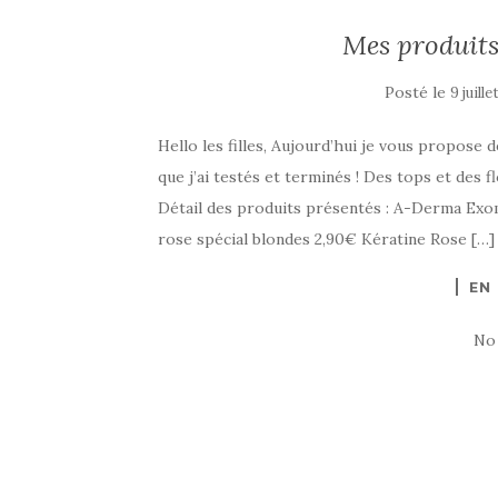
Mes produits 
Posté le
9 juill
Hello les filles, Aujourd’hui je vous propose 
que j’ai testés et terminés ! Des tops et des f
Détail des produits présentés : A-Derma Exo
rose spécial blondes 2,90€ Kératine Rose […]
EN
No