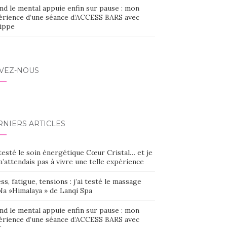
nd le mental appuie enfin sur pause : mon
érience d’une séance d’ACCESS BARS avec
lippe
IVEZ-NOUS
RNIERS ARTICLES
 testé le soin énergétique Cœur Cristal… et je
’attendais pas à vivre une telle expérience
ss, fatigue, tensions : j’ai testé le massage
Na »Himalaya » de Lanqi Spa
nd le mental appuie enfin sur pause : mon
érience d’une séance d’ACCESS BARS avec