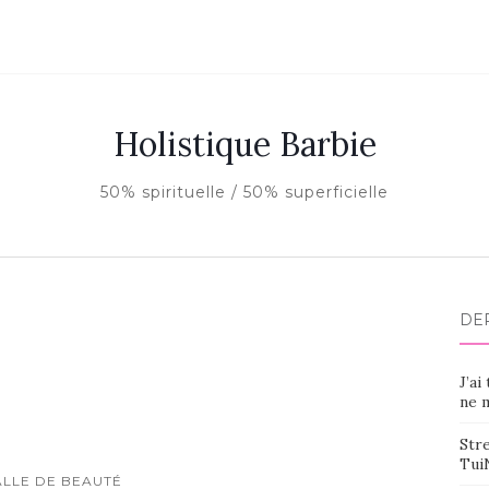
Holistique Barbie
50% spirituelle / 50% superficielle
DE
J’ai
ne m
Stre
Tui
ALLE DE BEAUTÉ