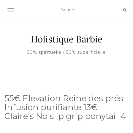
AFFICHER/MASQUER LA NAVIGATION
Holistique Barbie
50% spirituelle / 50% superficielle
55€ Elevation Reine des prés
Infusion purifiante 13€
Claire’s No slip grip ponytail 4