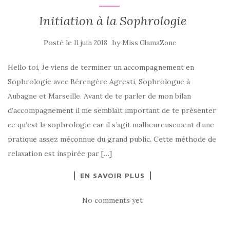
Initiation à la Sophrologie
Posté le
by
11 juin 2018
Miss GlamaZone
Hello toi, Je viens de terminer un accompagnement en
Sophrologie avec Bérengère Agresti, Sophrologue à
Aubagne et Marseille. Avant de te parler de mon bilan
d’accompagnement il me semblait important de te présenter
ce qu’est la sophrologie car il s’agit malheureusement d’une
pratique assez méconnue du grand public. Cette méthode de
relaxation est inspirée par […]
EN SAVOIR PLUS
No comments yet