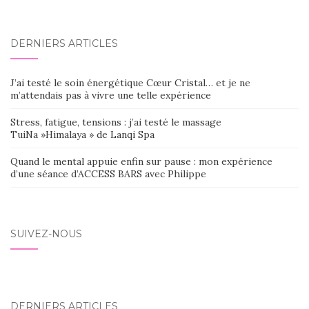
DERNIERS ARTICLES
J’ai testé le soin énergétique Cœur Cristal… et je ne
m’attendais pas à vivre une telle expérience
Stress, fatigue, tensions : j’ai testé le massage
TuiNa »Himalaya » de Lanqi Spa
Quand le mental appuie enfin sur pause : mon expérience
d’une séance d’ACCESS BARS avec Philippe
SUIVEZ-NOUS
DERNIERS ARTICLES