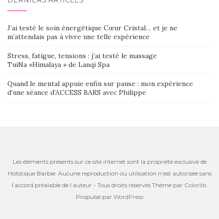
DERNIERS ARTICLES
J’ai testé le soin énergétique Cœur Cristal… et je ne
m’attendais pas à vivre une telle expérience
Stress, fatigue, tensions : j’ai testé le massage
TuiNa »Himalaya » de Lanqi Spa
Quand le mental appuie enfin sur pause : mon expérience
d’une séance d’ACCESS BARS avec Philippe
Les éléments présents sur ce site internet sont la propriété exclusive de
Holistique Barbie. Aucune reproduction ou utilisation n’est autorisée sans
l’accord préalable de l’auteur - Tous droits réservés Thème par
Colorlib
.
Propulsé par
WordPress