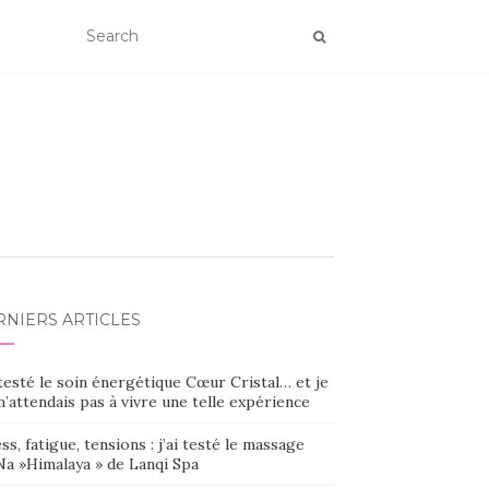
RNIERS ARTICLES
 testé le soin énergétique Cœur Cristal… et je
’attendais pas à vivre une telle expérience
ss, fatigue, tensions : j’ai testé le massage
Na »Himalaya » de Lanqi Spa