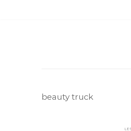
beauty truck
LE