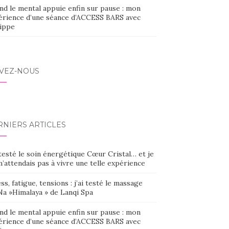
nd le mental appuie enfin sur pause : mon
érience d’une séance d’ACCESS BARS avec
lippe
IVEZ-NOUS
RNIERS ARTICLES
 testé le soin énergétique Cœur Cristal… et je
’attendais pas à vivre une telle expérience
ss, fatigue, tensions : j’ai testé le massage
Na »Himalaya » de Lanqi Spa
nd le mental appuie enfin sur pause : mon
érience d’une séance d’ACCESS BARS avec