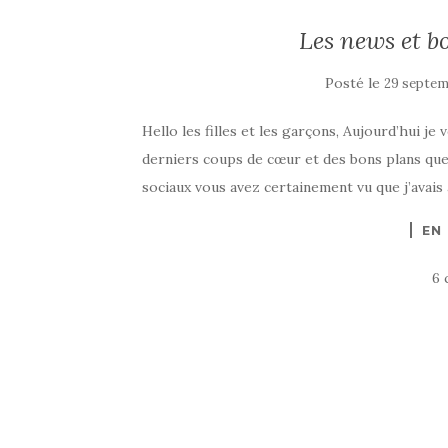
Les news et 
Posté le
29 septem
Hello les filles et les garçons, Aujourd’hui j
derniers coups de cœur et des bons plans que 
sociaux vous avez certainement vu que j’avais a
EN
6 