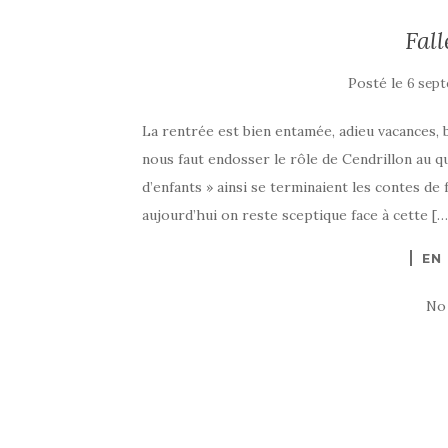
Fall
Posté le
6 sept
La rentrée est bien entamée, adieu vacances, b
nous faut endosser le rôle de Cendrillon au q
d’enfants » ainsi se terminaient les contes de 
aujourd’hui on reste sceptique face à cette […
EN
No