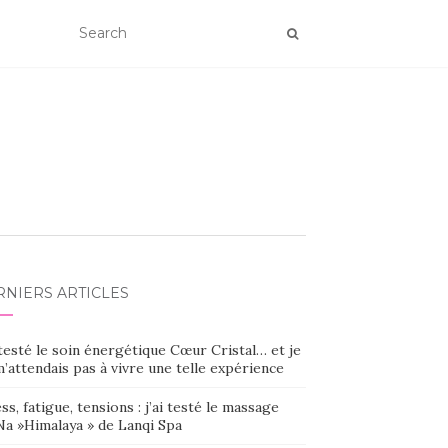
RNIERS ARTICLES
 testé le soin énergétique Cœur Cristal… et je
’attendais pas à vivre une telle expérience
ss, fatigue, tensions : j’ai testé le massage
Na »Himalaya » de Lanqi Spa