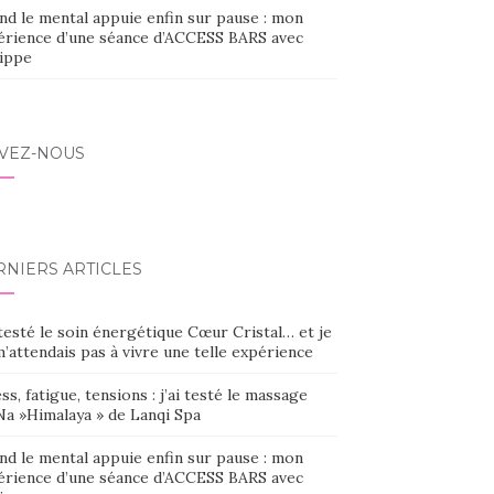
nd le mental appuie enfin sur pause : mon
érience d’une séance d’ACCESS BARS avec
lippe
IVEZ-NOUS
RNIERS ARTICLES
 testé le soin énergétique Cœur Cristal… et je
’attendais pas à vivre une telle expérience
ss, fatigue, tensions : j’ai testé le massage
Na »Himalaya » de Lanqi Spa
nd le mental appuie enfin sur pause : mon
érience d’une séance d’ACCESS BARS avec