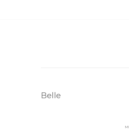
Belle
M