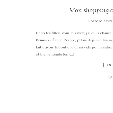
Mon shopping c
Posté le
7 avri
Hello les filles, Vous le savez, j’ai eu la chan
Primark d’Île de France, j’étais déjà une fan i
fait d’avoir la boutique quasi vide pour réali
et bien entendu les […]
EN
18