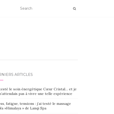
RNIERS ARTICLES
 testé le soin énergétique Cœur Cristal… et je
’attendais pas à vivre une telle expérience
ss, fatigue, tensions : j’ai testé le massage
Na »Himalaya » de Lanqi Spa