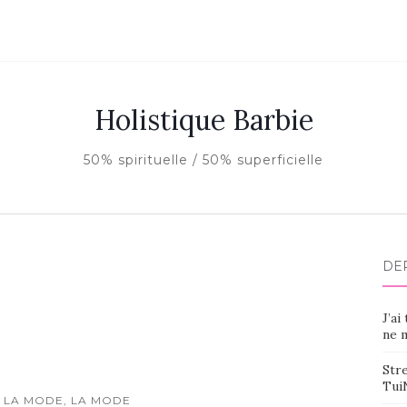
Holistique Barbie
50% spirituelle / 50% superficielle
DE
J’ai
ne m
Stre
Tui
 LA MODE, LA MODE