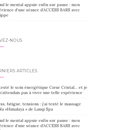
nd le mental appuie enfin sur pause : mon
érience d’une séance d’ACCESS BARS avec
lippe
IVEZ-NOUS
RNIERS ARTICLES
 testé le soin énergétique Cœur Cristal… et je
’attendais pas à vivre une telle expérience
ss, fatigue, tensions : j’ai testé le massage
Na »Himalaya » de Lanqi Spa
nd le mental appuie enfin sur pause : mon
érience d’une séance d’ACCESS BARS avec