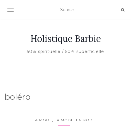
AFFICHER/MASQUER LA NAVIGATION
Holistique Barbie
50% spirituelle / 50% superficielle
boléro
LA MODE, LA MODE, LA MODE