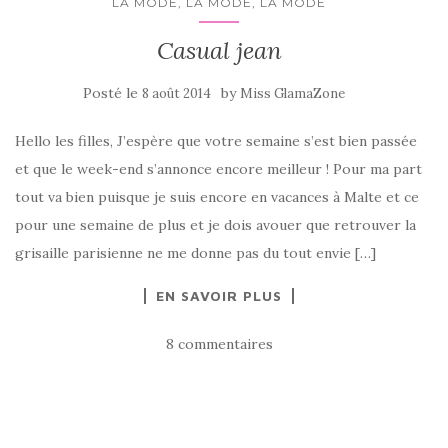
LA MODE, LA MODE, LA MODE
Casual jean
Posté le
by
8 août 2014
Miss GlamaZone
Hello les filles, J’espère que votre semaine s’est bien passée
et que le week-end s’annonce encore meilleur ! Pour ma part
tout va bien puisque je suis encore en vacances à Malte et ce
pour une semaine de plus et je dois avouer que retrouver la
grisaille parisienne ne me donne pas du tout envie […]
EN SAVOIR PLUS
8 commentaires