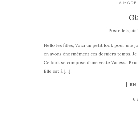
LA MODE,
Gi
Posté le
5 juin
Hello les filles, Voici un petit look pour une
en avons énormément ces derniers temps. Je pr
Ce look se compose d’une veste Vanessa Bruno
Elle est à […]
EN
6 