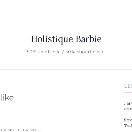
Holistique Barbie
50% spirituelle / 50% superficielle
DE
like
J’ai
ne m
Stre
Tui
 LA MODE, LA MODE