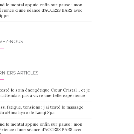
nd le mental appuie enfin sur pause : mon
érience d’une séance d’ACCESS BARS avec
lippe
IVEZ-NOUS
RNIERS ARTICLES
 testé le soin énergétique Cœur Cristal… et je
’attendais pas à vivre une telle expérience
ss, fatigue, tensions : j’ai testé le massage
Na »Himalaya » de Lanqi Spa
nd le mental appuie enfin sur pause : mon
érience d’une séance d’ACCESS BARS avec