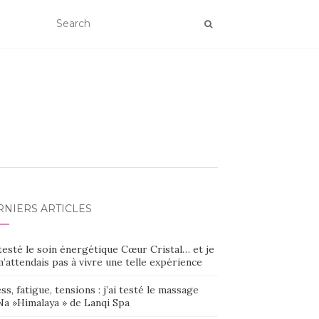
RNIERS ARTICLES
 testé le soin énergétique Cœur Cristal… et je
’attendais pas à vivre une telle expérience
ss, fatigue, tensions : j’ai testé le massage
Na »Himalaya » de Lanqi Spa