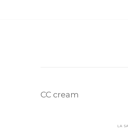
CC cream
LA S