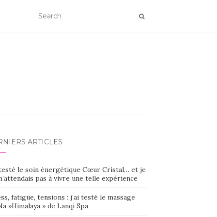
RNIERS ARTICLES
 testé le soin énergétique Cœur Cristal… et je
’attendais pas à vivre une telle expérience
ss, fatigue, tensions : j’ai testé le massage
Na »Himalaya » de Lanqi Spa