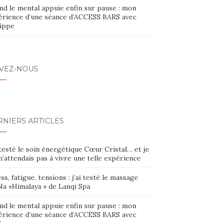
nd le mental appuie enfin sur pause : mon
érience d’une séance d’ACCESS BARS avec
lippe
IVEZ-NOUS
RNIERS ARTICLES
 testé le soin énergétique Cœur Cristal… et je
’attendais pas à vivre une telle expérience
ss, fatigue, tensions : j’ai testé le massage
Na »Himalaya » de Lanqi Spa
nd le mental appuie enfin sur pause : mon
érience d’une séance d’ACCESS BARS avec