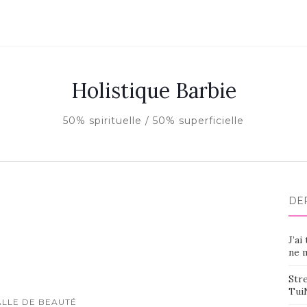
Holistique Barbie
50% spirituelle / 50% superficielle
DE
J’ai
ne m
Stre
Tui
ALLE DE BEAUTÉ