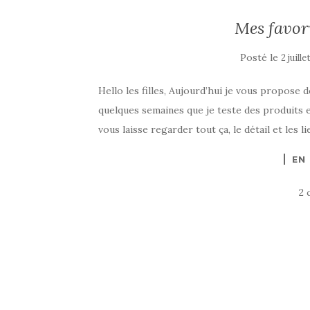
Mes favori
Posté le
2 juill
Hello les filles, Aujourd’hui je vous propose d
quelques semaines que je teste des produits e
vous laisse regarder tout ça, le détail et les 
EN
2 