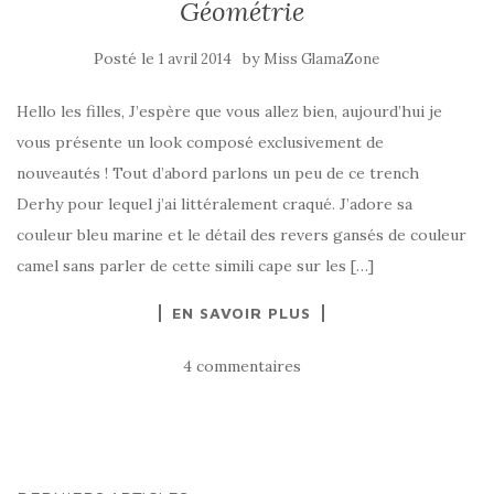
Géométrie
Posté le
by
1 avril 2014
Miss GlamaZone
Hello les filles, J’espère que vous allez bien, aujourd’hui je
vous présente un look composé exclusivement de
nouveautés ! Tout d’abord parlons un peu de ce trench
Derhy pour lequel j’ai littéralement craqué. J’adore sa
couleur bleu marine et le détail des revers gansés de couleur
camel sans parler de cette simili cape sur les […]
EN SAVOIR PLUS
4 commentaires