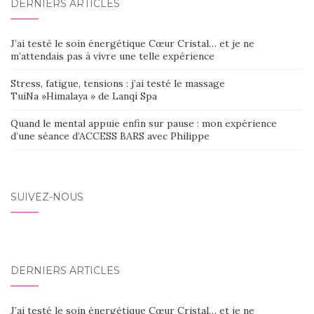
DERNIERS ARTICLES
J’ai testé le soin énergétique Cœur Cristal… et je ne
m’attendais pas à vivre une telle expérience
Stress, fatigue, tensions : j’ai testé le massage
TuiNa »Himalaya » de Lanqi Spa
Quand le mental appuie enfin sur pause : mon expérience
d’une séance d’ACCESS BARS avec Philippe
SUIVEZ-NOUS
DERNIERS ARTICLES
J’ai testé le soin énergétique Cœur Cristal… et je ne