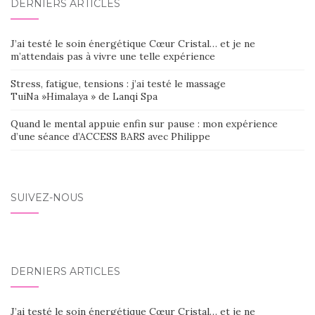
DERNIERS ARTICLES
J’ai testé le soin énergétique Cœur Cristal… et je ne
m’attendais pas à vivre une telle expérience
Stress, fatigue, tensions : j’ai testé le massage
TuiNa »Himalaya » de Lanqi Spa
Quand le mental appuie enfin sur pause : mon expérience
d’une séance d’ACCESS BARS avec Philippe
SUIVEZ-NOUS
DERNIERS ARTICLES
J’ai testé le soin énergétique Cœur Cristal… et je ne