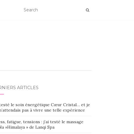
RNIERS ARTICLES
 testé le soin énergétique Cœur Cristal… et je
’attendais pas à vivre une telle expérience
ss, fatigue, tensions : j’ai testé le massage
Na »Himalaya » de Lanqi Spa