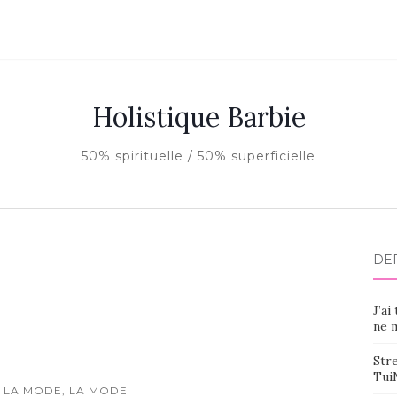
Holistique Barbie
50% spirituelle / 50% superficielle
DE
J’ai
ne m
Stre
Tui
 LA MODE, LA MODE