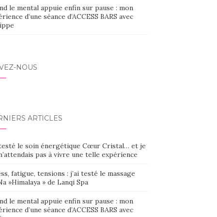
nd le mental appuie enfin sur pause : mon
érience d’une séance d’ACCESS BARS avec
lippe
IVEZ-NOUS
RNIERS ARTICLES
 testé le soin énergétique Cœur Cristal… et je
’attendais pas à vivre une telle expérience
ss, fatigue, tensions : j’ai testé le massage
Na »Himalaya » de Lanqi Spa
nd le mental appuie enfin sur pause : mon
érience d’une séance d’ACCESS BARS avec