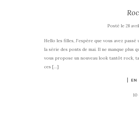
Roc
Posté le
28 avri
Hello les filles, J’espère que vous avez pas
la série des ponts de mai. Il ne manque plus qu
vous propose un nouveau look tantôt rock, ta
ces […]
EN
10