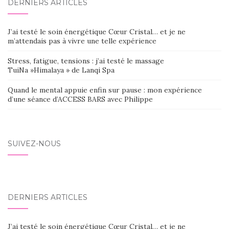
DERNIERS ARTICLES
J’ai testé le soin énergétique Cœur Cristal… et je ne
m’attendais pas à vivre une telle expérience
Stress, fatigue, tensions : j’ai testé le massage
TuiNa »Himalaya » de Lanqi Spa
Quand le mental appuie enfin sur pause : mon expérience
d’une séance d’ACCESS BARS avec Philippe
SUIVEZ-NOUS
DERNIERS ARTICLES
J’ai testé le soin énergétique Cœur Cristal… et je ne