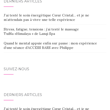
DERNIERS ARTICLES
J’ai testé le soin énergétique Cœur Cristal… et je ne
m’attendais pas à vivre une telle expérience
Stress, fatigue, tensions : j’ai testé le massage
TuiNa »Himalaya » de Lanqi Spa
Quand le mental appuie enfin sur pause : mon expérience
d’une séance d’ACCESS BARS avec Philippe
SUIVEZ-NOUS
DERNIERS ARTICLES
J’ai testé le soin énergétique Cœur Cristal… et je ne