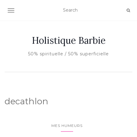
AFFICHER/MASQUER LA NAVIGATION
Holistique Barbie
50% spirituelle / 50% superficielle
decathlon
MES HUMEURS