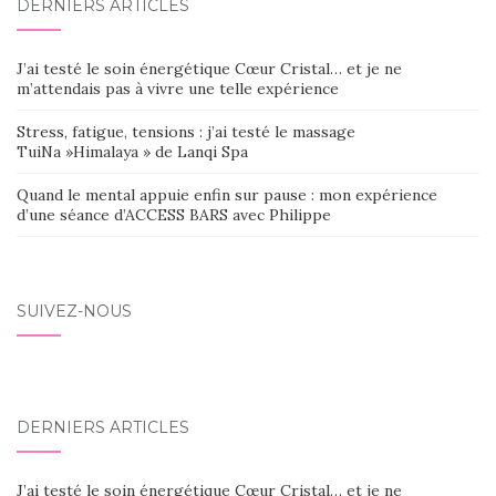
DERNIERS ARTICLES
J’ai testé le soin énergétique Cœur Cristal… et je ne
m’attendais pas à vivre une telle expérience
Stress, fatigue, tensions : j’ai testé le massage
TuiNa »Himalaya » de Lanqi Spa
Quand le mental appuie enfin sur pause : mon expérience
d’une séance d’ACCESS BARS avec Philippe
SUIVEZ-NOUS
DERNIERS ARTICLES
J’ai testé le soin énergétique Cœur Cristal… et je ne