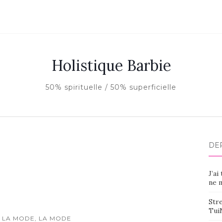
Holistique Barbie
50% spirituelle / 50% superficielle
DE
J’ai
ne m
Stre
Tui
 LA MODE, LA MODE