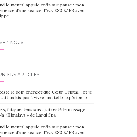
nd le mental appuie enfin sur pause : mon
érience d’une séance d’ACCESS BARS avec
lippe
IVEZ-NOUS
RNIERS ARTICLES
 testé le soin énergétique Cœur Cristal… et je
’attendais pas à vivre une telle expérience
ss, fatigue, tensions : j’ai testé le massage
Na »Himalaya » de Lanqi Spa
nd le mental appuie enfin sur pause : mon
érience d’une séance d’ACCESS BARS avec