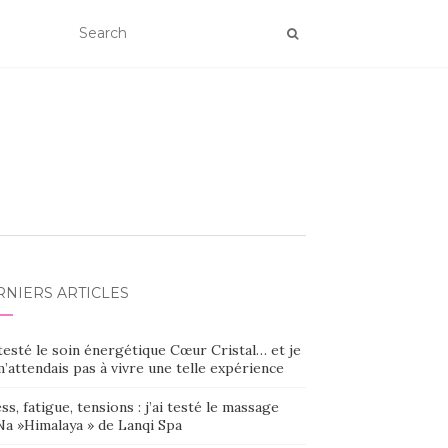
RNIERS ARTICLES
 testé le soin énergétique Cœur Cristal… et je
’attendais pas à vivre une telle expérience
ss, fatigue, tensions : j’ai testé le massage
Na »Himalaya » de Lanqi Spa