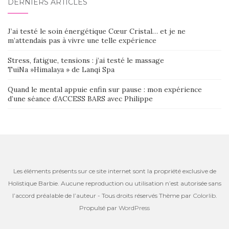
DERNIERS ARTICLES
J’ai testé le soin énergétique Cœur Cristal… et je ne
m’attendais pas à vivre une telle expérience
Stress, fatigue, tensions : j’ai testé le massage
TuiNa »Himalaya » de Lanqi Spa
Quand le mental appuie enfin sur pause : mon expérience
d’une séance d’ACCESS BARS avec Philippe
Les éléments présents sur ce site internet sont la propriété exclusive de
Holistique Barbie. Aucune reproduction ou utilisation n’est autorisée sans
l’accord préalable de l’auteur - Tous droits réservés Thème par
Colorlib
.
Propulsé par
WordPress