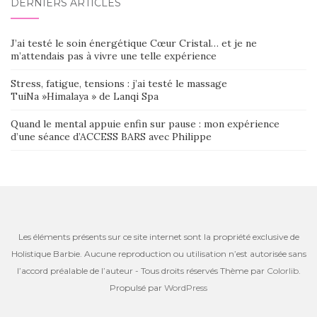
DERNIERS ARTICLES
J’ai testé le soin énergétique Cœur Cristal… et je ne
m’attendais pas à vivre une telle expérience
Stress, fatigue, tensions : j’ai testé le massage
TuiNa »Himalaya » de Lanqi Spa
Quand le mental appuie enfin sur pause : mon expérience
d’une séance d’ACCESS BARS avec Philippe
Les éléments présents sur ce site internet sont la propriété exclusive de
Holistique Barbie. Aucune reproduction ou utilisation n’est autorisée sans
l’accord préalable de l’auteur - Tous droits réservés Thème par
Colorlib
.
Propulsé par
WordPress