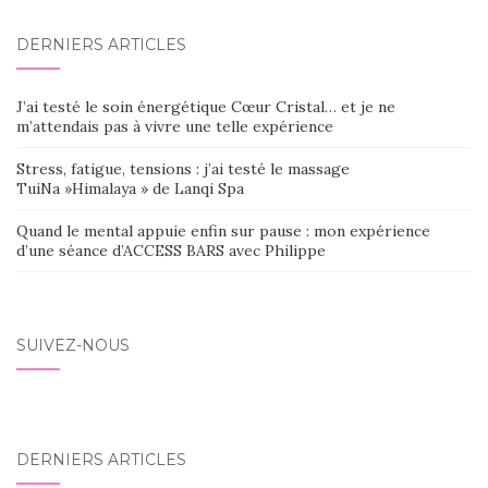
AU
DERNIERS ARTICLES
SEIN
DES
J’ai testé le soin énergétique Cœur Cristal… et je ne
ARTICLES
m’attendais pas à vivre une telle expérience
Stress, fatigue, tensions : j’ai testé le massage
TuiNa »Himalaya » de Lanqi Spa
Quand le mental appuie enfin sur pause : mon expérience
d’une séance d’ACCESS BARS avec Philippe
SUIVEZ-NOUS
DERNIERS ARTICLES