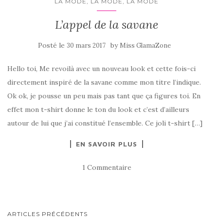
LA MODE, LA MODE, LA MODE
L’appel de la savane
Posté le
by
30 mars 2017
Miss GlamaZone
Hello toi, Me revoilà avec un nouveau look et cette fois-ci
directement inspiré de la savane comme mon titre l’indique.
Ok ok, je pousse un peu mais pas tant que ça figures toi. En
effet mon t-shirt donne le ton du look et c’est d’ailleurs
autour de lui que j’ai constitué l’ensemble. Ce joli t-shirt […]
EN SAVOIR PLUS
1 Commentaire
NAVIGATION
ARTICLES PRÉCÉDENTS