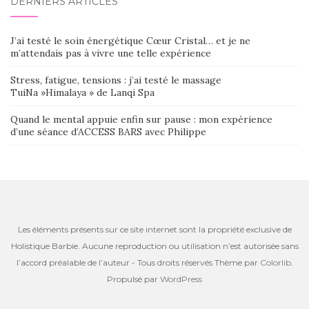
DERNIERS ARTICLES
J’ai testé le soin énergétique Cœur Cristal… et je ne
m’attendais pas à vivre une telle expérience
Stress, fatigue, tensions : j’ai testé le massage
TuiNa »Himalaya » de Lanqi Spa
Quand le mental appuie enfin sur pause : mon expérience
d’une séance d’ACCESS BARS avec Philippe
Les éléments présents sur ce site internet sont la propriété exclusive de
Holistique Barbie. Aucune reproduction ou utilisation n’est autorisée sans
l’accord préalable de l’auteur - Tous droits réservés Thème par
Colorlib
.
Propulsé par
WordPress