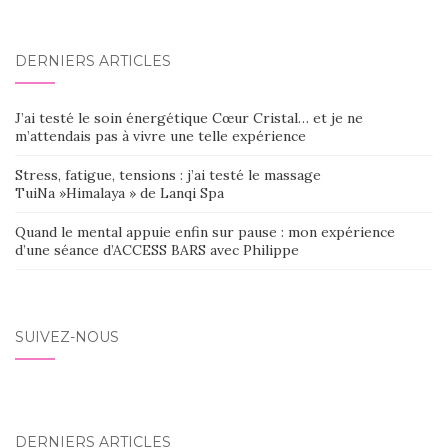
DERNIERS ARTICLES
J’ai testé le soin énergétique Cœur Cristal… et je ne
m’attendais pas à vivre une telle expérience
Stress, fatigue, tensions : j’ai testé le massage
TuiNa »Himalaya » de Lanqi Spa
Quand le mental appuie enfin sur pause : mon expérience
d’une séance d’ACCESS BARS avec Philippe
SUIVEZ-NOUS
DERNIERS ARTICLES