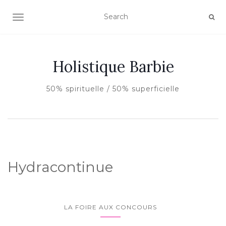
AFFICHER/MASQUER LA NAVIGATION
Holistique Barbie
50% spirituelle / 50% superficielle
Hydracontinue
LA FOIRE AUX CONCOURS