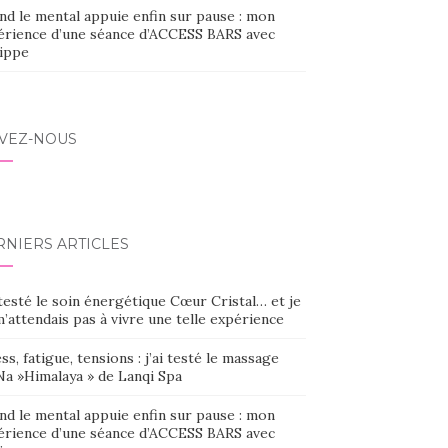
nd le mental appuie enfin sur pause : mon
érience d’une séance d’ACCESS BARS avec
lippe
IVEZ-NOUS
RNIERS ARTICLES
 testé le soin énergétique Cœur Cristal… et je
’attendais pas à vivre une telle expérience
ss, fatigue, tensions : j’ai testé le massage
Na »Himalaya » de Lanqi Spa
nd le mental appuie enfin sur pause : mon
érience d’une séance d’ACCESS BARS avec