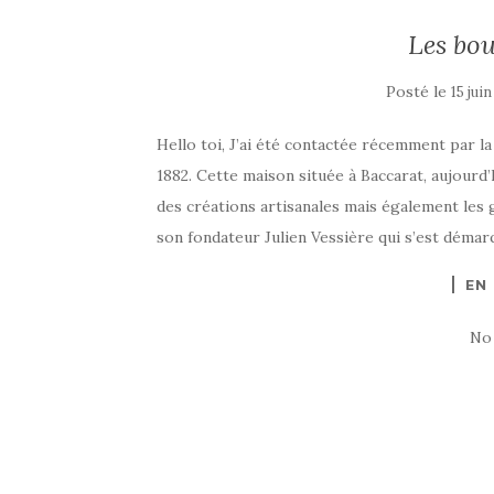
Les bou
Posté le
15 jui
Hello toi, J’ai été contactée récemment par la
1882. Cette maison située à Baccarat, aujourd
des créations artisanales mais également les 
son fondateur Julien Vessière qui s’est démarq
EN
No