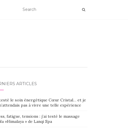
RNIERS ARTICLES
 testé le soin énergétique Cœur Cristal… et je
’attendais pas à vivre une telle expérience
ss, fatigue, tensions : j’ai testé le massage
Na »Himalaya » de Lanqi Spa