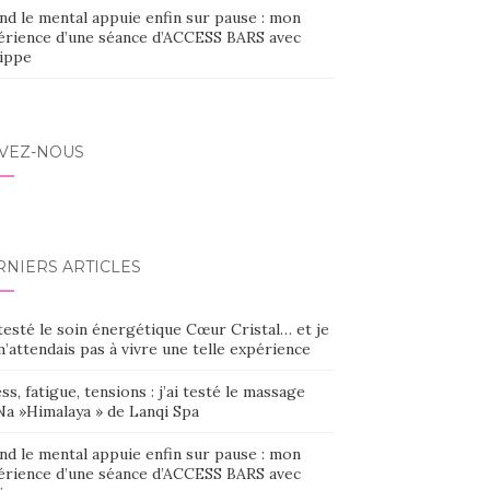
nd le mental appuie enfin sur pause : mon
érience d’une séance d’ACCESS BARS avec
lippe
IVEZ-NOUS
RNIERS ARTICLES
 testé le soin énergétique Cœur Cristal… et je
’attendais pas à vivre une telle expérience
ss, fatigue, tensions : j’ai testé le massage
Na »Himalaya » de Lanqi Spa
nd le mental appuie enfin sur pause : mon
érience d’une séance d’ACCESS BARS avec