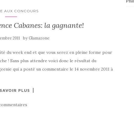
Phi
RE AUX CONCOURS
nce Cabanes: la gagnante!
by
embre 2011
Glamazone
fité du week end et que vous serez en pleine forme pour
che ! Sans plus attendre voici donc le résultat du
enie qui a posté un commentaire le 14 novembre 2011 à
 SAVOIR PLUS
commentaires