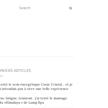
RNIERS ARTICLES
 testé le soin énergétique Cœur Cristal… et je
’attendais pas à vivre une telle expérience
ss, fatigue, tensions : j’ai testé le massage
Na »Himalaya » de Lanqi Spa