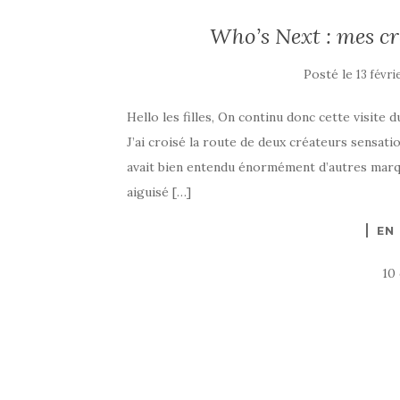
Who’s Next : mes cr
Posté le
13 févri
Hello les filles, On continu donc cette visit
J’ai croisé la route de deux créateurs sensati
avait bien entendu énormément d’autres marqu
aiguisé […]
EN
10