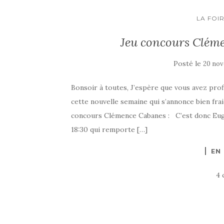
LA FOI
Jeu concours Cléme
Posté le
20 nov
Bonsoir à toutes, J’espère que vous avez pro
cette nouvelle semaine qui s’annonce bien frai
concours Clémence Cabanes : C’est donc Euge
18:30 qui remporte […]
EN
4 