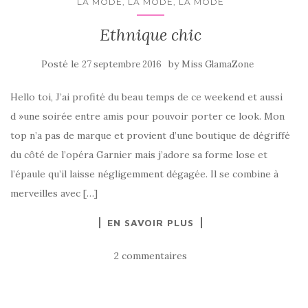
LA MODE, LA MODE, LA MODE
Ethnique chic
Posté le
by
27 septembre 2016
Miss GlamaZone
Hello toi, J’ai profité du beau temps de ce weekend et aussi
d »une soirée entre amis pour pouvoir porter ce look. Mon
top n’a pas de marque et provient d’une boutique de dégriffé
du côté de l’opéra Garnier mais j’adore sa forme lose et
l’épaule qu’il laisse négligemment dégagée. Il se combine à
merveilles avec […]
EN SAVOIR PLUS
2 commentaires