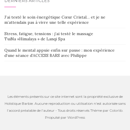
DERNIERS ARTICLES
J’ai testé le soin énergétique Cœur Cristal… et je ne
m’attendais pas à vivre une telle expérience
Stress, fatigue, tensions : j’ai testé le massage
TuiNa »Himalaya » de Lanqi Spa
Quand le mental appuie enfin sur pause : mon expérience
d’une séance d’ACCESS BARS avec Philippe
Les éléments présents sur ce site internet sont la propriété exclusive de
Holistique Barbie. Aucune reproduction ou utilisation n’est autorisée sans
l’accord préalable de l’auteur - Tous droits réservés Thème par
Colorlib
.
Propulsé par
WordPress