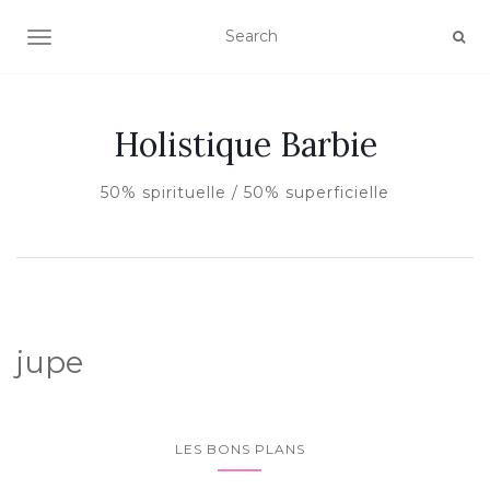
AFFICHER/MASQUER LA NAVIGATION
Holistique Barbie
50% spirituelle / 50% superficielle
jupe
LES BONS PLANS