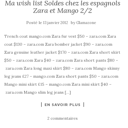
Ma wish list Soldes chez les espagnols
Zara et Mango 2/2
Posté le
by
13 janvier 2012
Glamazone
Trench coat mango.com Zara fur vest $50 – zara.com Zara
coat $130 – zara.com Zara bomber jacket $90 – zara.com
Zara genuine leather jacket $170 – zara.com Zara short skirt
$50 – zara.com Zara $40 – zara.com Zara short pants $80 –
zara.com Zara long maxi skirt $80 – zara.com Mango skinny
leg jeans £27 – mango.com Zara short pants $50 – zara.com
Mango mini skirt £15 – mango.com Zara mini skirt $40 –
zara.com Mango slim leg jeans […]
EN SAVOIR PLUS
2 commentaires