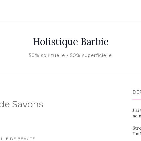
Holistique Barbie
50% spirituelle / 50% superficielle
DE
 de Savons
J’ai
ne m
Stre
Tui
ALLE DE BEAUTÉ