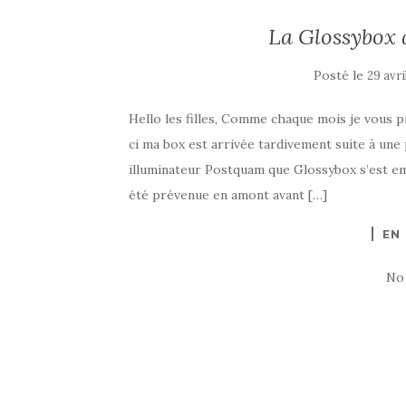
La Glossybox 
Posté le
29 avri
Hello les filles, Comme chaque mois je vous 
ci ma box est arrivée tardivement suite à une
illuminateur Postquam que Glossybox s’est empr
été prévenue en amont avant […]
EN
No