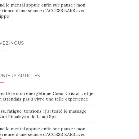
nd le mental appuie enfin sur pause : mon
érience d’une séance d’ACCESS BARS avec
lippe
IVEZ-NOUS
RNIERS ARTICLES
 testé le soin énergétique Cœur Cristal… et je
’attendais pas à vivre une telle expérience
ss, fatigue, tensions : j’ai testé le massage
Na »Himalaya » de Lanqi Spa
nd le mental appuie enfin sur pause : mon
érience d’une séance d’ACCESS BARS avec