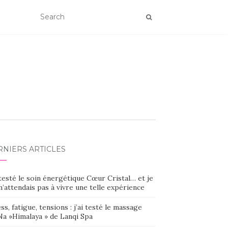
RNIERS ARTICLES
 testé le soin énergétique Cœur Cristal… et je
’attendais pas à vivre une telle expérience
ss, fatigue, tensions : j’ai testé le massage
Na »Himalaya » de Lanqi Spa