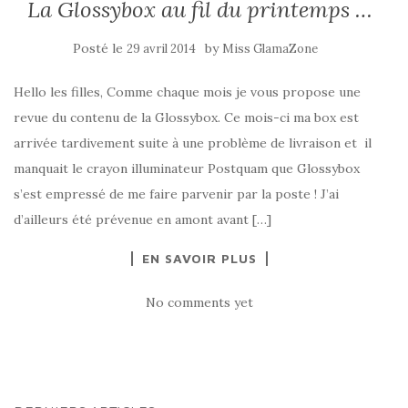
La Glossybox au fil du printemps …
Posté le
by
29 avril 2014
Miss GlamaZone
Hello les filles, Comme chaque mois je vous propose une
revue du contenu de la Glossybox. Ce mois-ci ma box est
arrivée tardivement suite à une problème de livraison et il
manquait le crayon illuminateur Postquam que Glossybox
s’est empressé de me faire parvenir par la poste ! J’ai
d’ailleurs été prévenue en amont avant […]
EN SAVOIR PLUS
No comments yet