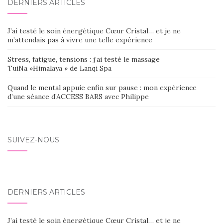
DERNIERS ARTICLES
J’ai testé le soin énergétique Cœur Cristal… et je ne
m’attendais pas à vivre une telle expérience
Stress, fatigue, tensions : j’ai testé le massage
TuiNa »Himalaya » de Lanqi Spa
Quand le mental appuie enfin sur pause : mon expérience
d’une séance d’ACCESS BARS avec Philippe
SUIVEZ-NOUS
DERNIERS ARTICLES
J’ai testé le soin énergétique Cœur Cristal… et je ne