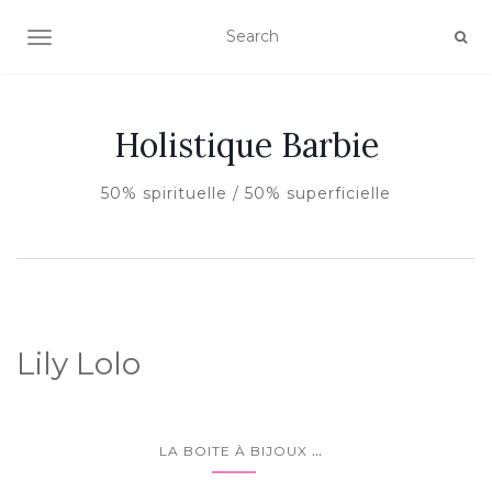
AFFICHER/MASQUER LA NAVIGATION
Holistique Barbie
50% spirituelle / 50% superficielle
Lily Lolo
...
LA BOITE À BIJOUX