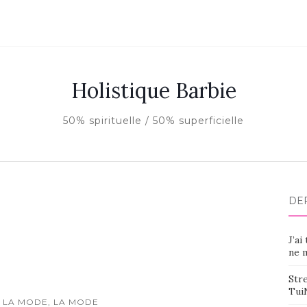
Holistique Barbie
50% spirituelle / 50% superficielle
DE
J’ai
ne m
Stre
Tui
 LA MODE, LA MODE