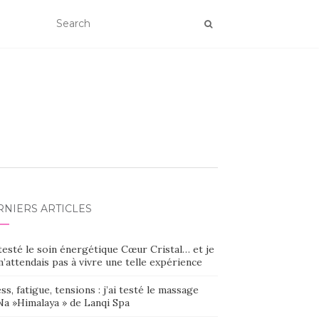
RNIERS ARTICLES
 testé le soin énergétique Cœur Cristal… et je
’attendais pas à vivre une telle expérience
ss, fatigue, tensions : j’ai testé le massage
Na »Himalaya » de Lanqi Spa