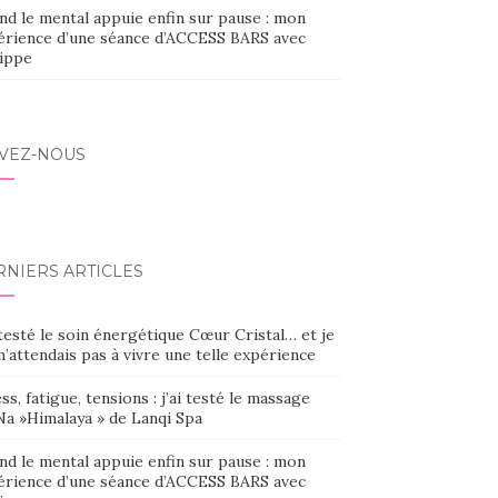
nd le mental appuie enfin sur pause : mon
érience d’une séance d’ACCESS BARS avec
lippe
IVEZ-NOUS
RNIERS ARTICLES
 testé le soin énergétique Cœur Cristal… et je
’attendais pas à vivre une telle expérience
ss, fatigue, tensions : j’ai testé le massage
Na »Himalaya » de Lanqi Spa
nd le mental appuie enfin sur pause : mon
érience d’une séance d’ACCESS BARS avec