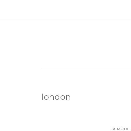
london
LA MODE,