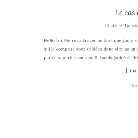
Le cas 
Posté le
11 janvi
Hello toi, Me revoilà avec un look que j’adore 
qui le compose sont soldées donc si tu as un
par ce superbe manteau Balsamik (soldé à -40%
EN
No