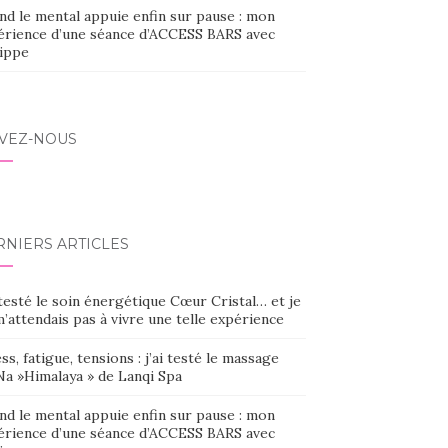
nd le mental appuie enfin sur pause : mon
érience d’une séance d’ACCESS BARS avec
lippe
IVEZ-NOUS
RNIERS ARTICLES
 testé le soin énergétique Cœur Cristal… et je
’attendais pas à vivre une telle expérience
ss, fatigue, tensions : j’ai testé le massage
Na »Himalaya » de Lanqi Spa
nd le mental appuie enfin sur pause : mon
érience d’une séance d’ACCESS BARS avec