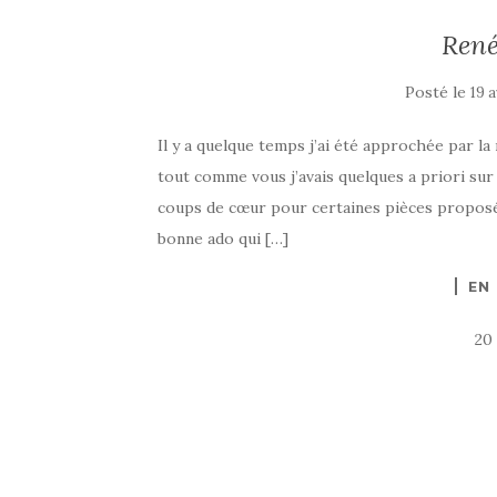
René
Posté le
19 a
Il y a quelque temps j’ai été approchée par l
tout comme vous j’avais quelques a priori sur 
coups de cœur pour certaines pièces proposée
bonne ado qui […]
EN
20