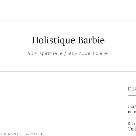
Holistique Barbie
50% spirituelle / 50% superficielle
DE
J’ai
ne m
Stre
Tui
 LA MODE, LA MODE