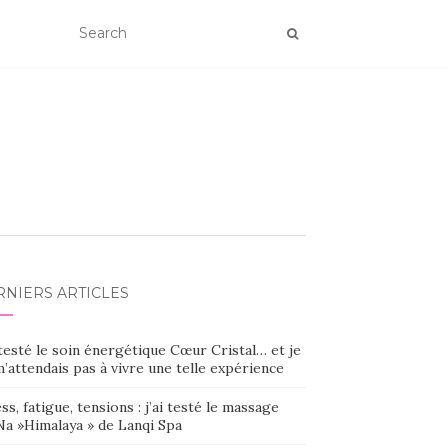
RNIERS ARTICLES
 testé le soin énergétique Cœur Cristal… et je
’attendais pas à vivre une telle expérience
ss, fatigue, tensions : j’ai testé le massage
Na »Himalaya » de Lanqi Spa