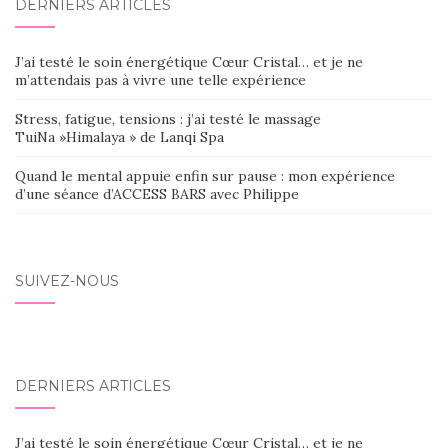
DERNIERS ARTICLES
J’ai testé le soin énergétique Cœur Cristal… et je ne
m’attendais pas à vivre une telle expérience
Stress, fatigue, tensions : j’ai testé le massage
TuiNa »Himalaya » de Lanqi Spa
Quand le mental appuie enfin sur pause : mon expérience
d’une séance d’ACCESS BARS avec Philippe
SUIVEZ-NOUS
DERNIERS ARTICLES
J’ai testé le soin énergétique Cœur Cristal… et je ne