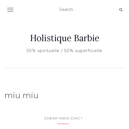
AFFICHER/MASQUER LA NAVIGATION
Holistique Barbie
50% spirituelle / 50% superficielle
miu miu
CHEAP MAIS CHIC !