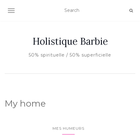
AFFICHER/MASQUER LA NAVIGATION
Holistique Barbie
50% spirituelle / 50% superficielle
My home
MES HUMEURS