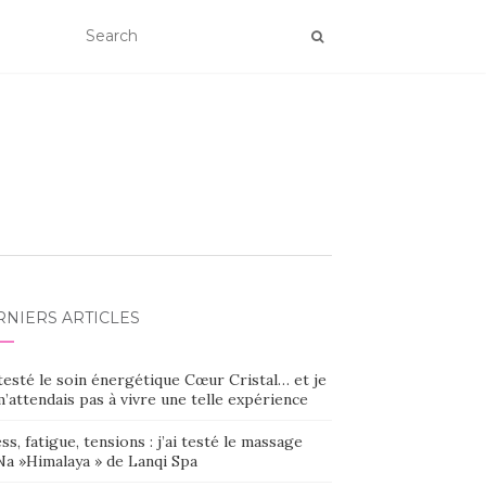
RNIERS ARTICLES
 testé le soin énergétique Cœur Cristal… et je
’attendais pas à vivre une telle expérience
ss, fatigue, tensions : j’ai testé le massage
Na »Himalaya » de Lanqi Spa