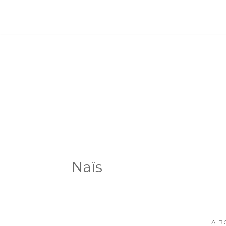
Naïs
LA B