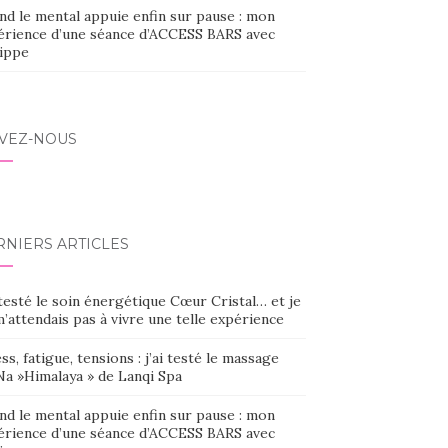
nd le mental appuie enfin sur pause : mon
érience d’une séance d’ACCESS BARS avec
lippe
IVEZ-NOUS
RNIERS ARTICLES
 testé le soin énergétique Cœur Cristal… et je
’attendais pas à vivre une telle expérience
ss, fatigue, tensions : j’ai testé le massage
Na »Himalaya » de Lanqi Spa
nd le mental appuie enfin sur pause : mon
érience d’une séance d’ACCESS BARS avec