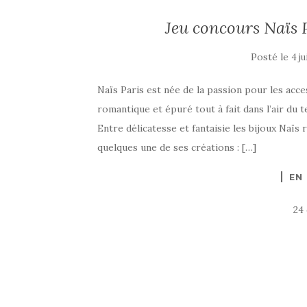
Jeu concours Naïs P
Posté le
4 ju
Naïs Paris est née de la passion pour les acc
romantique et épuré tout à fait dans l’air du
Entre délicatesse et fantaisie les bijoux Naïs
quelques une de ses créations : […]
EN
24