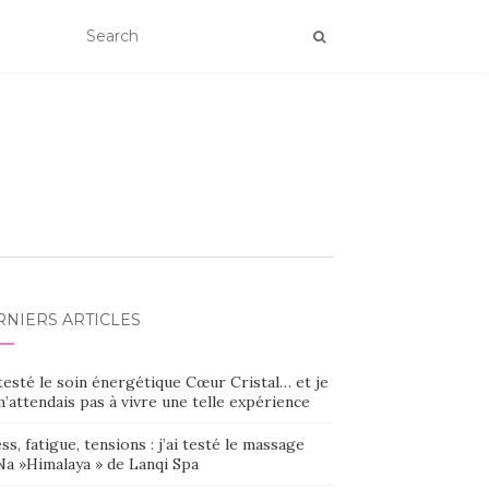
RNIERS ARTICLES
 testé le soin énergétique Cœur Cristal… et je
’attendais pas à vivre une telle expérience
ss, fatigue, tensions : j’ai testé le massage
Na »Himalaya » de Lanqi Spa