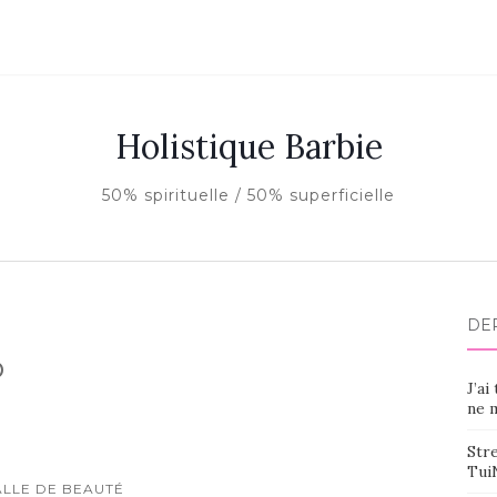
Holistique Barbie
50% spirituelle / 50% superficielle
DE
o
J’ai
ne m
Stre
Tui
ALLE DE BEAUTÉ