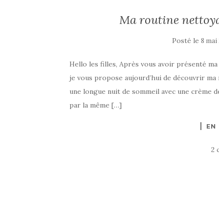
Ma routine nettoya
Posté le
8 mai
Hello les filles, Après vous avoir présenté m
je vous propose aujourd’hui de découvrir ma r
une longue nuit de sommeil avec une crème de nu
par la même […]
EN
2 