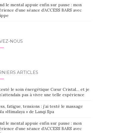
nd le mental appuie enfin sur pause : mon
érience d’une séance d’ACCESS BARS avec
lippe
IVEZ-NOUS
RNIERS ARTICLES
 testé le soin énergétique Cœur Cristal… et je
’attendais pas à vivre une telle expérience
ss, fatigue, tensions : j’ai testé le massage
Na »Himalaya » de Lanqi Spa
nd le mental appuie enfin sur pause : mon
érience d’une séance d’ACCESS BARS avec