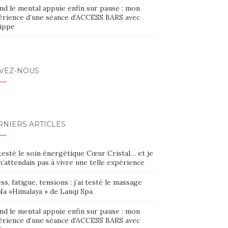
nd le mental appuie enfin sur pause : mon
érience d’une séance d’ACCESS BARS avec
lippe
IVEZ-NOUS
RNIERS ARTICLES
 testé le soin énergétique Cœur Cristal… et je
’attendais pas à vivre une telle expérience
ss, fatigue, tensions : j’ai testé le massage
Na »Himalaya » de Lanqi Spa
nd le mental appuie enfin sur pause : mon
érience d’une séance d’ACCESS BARS avec