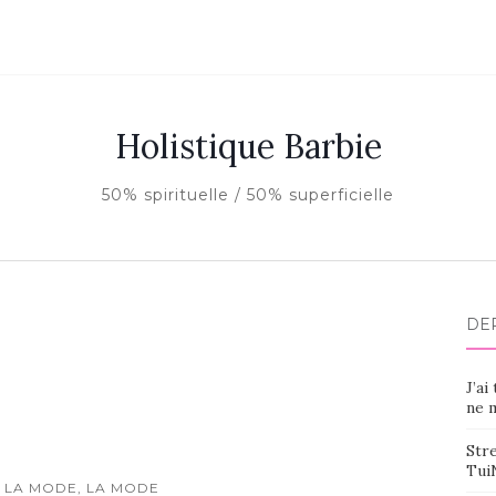
Holistique Barbie
50% spirituelle / 50% superficielle
DE
J’ai
ne m
Stre
Tui
 LA MODE, LA MODE