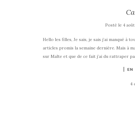
Ca
Posté le
4 août
Hello les filles, Je sais, je sais j’ai manqué à
articles promis la semaine dernière. Mais à m
sur Malte et que de ce fait j’ai du rattraper 
EN
4 