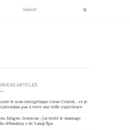
RNIERS ARTICLES
 testé le soin énergétique Cœur Cristal… et je
’attendais pas à vivre une telle expérience
ss, fatigue, tensions : j’ai testé le massage
Na »Himalaya » de Lanqi Spa