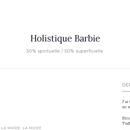
Holistique Barbie
50% spirituelle / 50% superficielle
DE
J’ai
ne m
Stre
Tui
 LA MODE, LA MODE