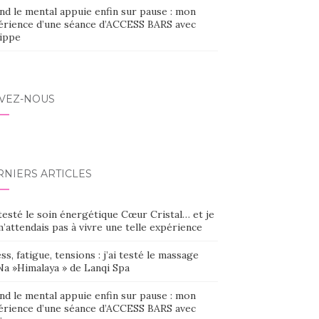
nd le mental appuie enfin sur pause : mon
érience d’une séance d’ACCESS BARS avec
lippe
IVEZ-NOUS
RNIERS ARTICLES
 testé le soin énergétique Cœur Cristal… et je
’attendais pas à vivre une telle expérience
ss, fatigue, tensions : j’ai testé le massage
Na »Himalaya » de Lanqi Spa
nd le mental appuie enfin sur pause : mon
érience d’une séance d’ACCESS BARS avec