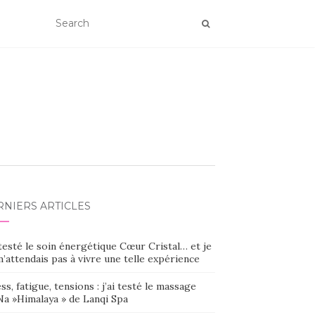
RNIERS ARTICLES
 testé le soin énergétique Cœur Cristal… et je
’attendais pas à vivre une telle expérience
ss, fatigue, tensions : j’ai testé le massage
Na »Himalaya » de Lanqi Spa