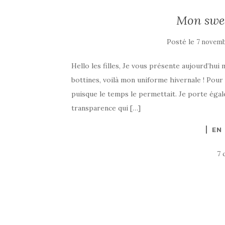
Mon swea
Posté le
7 novemb
Hello les filles, Je vous présente aujourd’hui 
bottines, voilà mon uniforme hivernale ! Pour
puisque le temps le permettait. Je porte éga
transparence qui […]
EN
7 