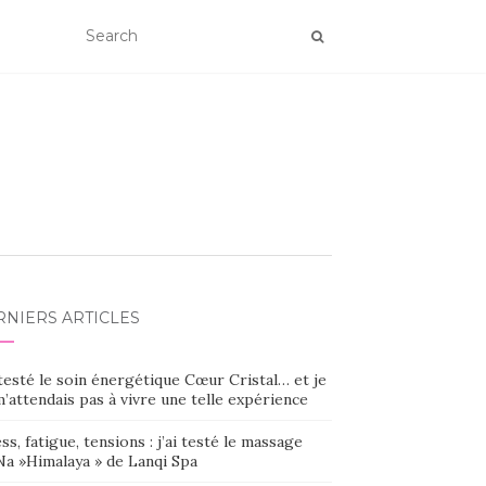
RNIERS ARTICLES
 testé le soin énergétique Cœur Cristal… et je
’attendais pas à vivre une telle expérience
ss, fatigue, tensions : j’ai testé le massage
Na »Himalaya » de Lanqi Spa