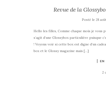
Revue de la Glossybo
Posté le
28 aoû
Hello les filles, Comme chaque mois je vous p
s’agit d’une Glossybox particulière puisque c’
! Voyons voir si cette box est digne d’un cade
box et le Glossy magazine mais […]
EN
2 