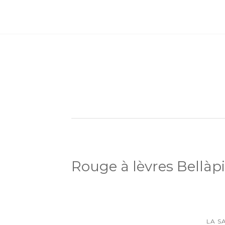
Rouge à lèvres Bellàp
LA S