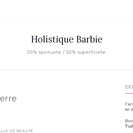
Holistique Barbie
50% spirituelle / 50% superficielle
DE
ierre
J’ai
ne m
Stre
Tui
ALLE DE BEAUTÉ