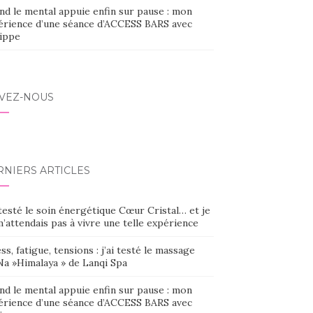
nd le mental appuie enfin sur pause : mon
érience d’une séance d’ACCESS BARS avec
lippe
IVEZ-NOUS
RNIERS ARTICLES
 testé le soin énergétique Cœur Cristal… et je
’attendais pas à vivre une telle expérience
ss, fatigue, tensions : j’ai testé le massage
Na »Himalaya » de Lanqi Spa
nd le mental appuie enfin sur pause : mon
érience d’une séance d’ACCESS BARS avec