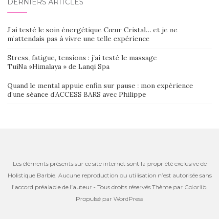
DERNIERS ARTICLES
J’ai testé le soin énergétique Cœur Cristal… et je ne
m’attendais pas à vivre une telle expérience
Stress, fatigue, tensions : j’ai testé le massage
TuiNa »Himalaya » de Lanqi Spa
Quand le mental appuie enfin sur pause : mon expérience
d’une séance d’ACCESS BARS avec Philippe
Les éléments présents sur ce site internet sont la propriété exclusive de
Holistique Barbie. Aucune reproduction ou utilisation n’est autorisée sans
l’accord préalable de l’auteur - Tous droits réservés Thème par
Colorlib
.
Propulsé par
WordPress