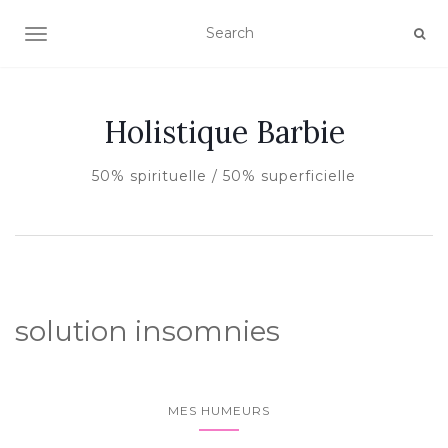
AFFICHER/MASQUER LA NAVIGATION
Holistique Barbie
50% spirituelle / 50% superficielle
solution insomnies
MES HUMEURS