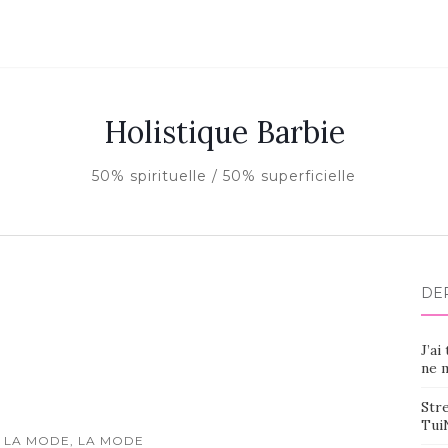
Holistique Barbie
50% spirituelle / 50% superficielle
DE
J’ai
ne m
Stre
Tui
 LA MODE, LA MODE