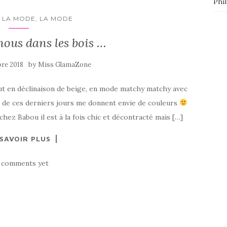
Phi
 LA MODE, LA MODE
ous dans les bois …
by
re 2018
Miss GlamaZone
out en déclinaison de beige, en mode matchy matchy avec
s de ces derniers jours me donnent envie de couleurs
e chez Babou il est à la fois chic et décontracté mais […]
 SAVOIR PLUS
 comments yet