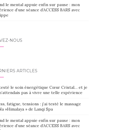
nd le mental appuie enfin sur pause : mon
érience d’une séance d’ACCESS BARS avec
lippe
IVEZ-NOUS
RNIERS ARTICLES
 testé le soin énergétique Cœur Cristal… et je
’attendais pas à vivre une telle expérience
ss, fatigue, tensions : j’ai testé le massage
Na »Himalaya » de Lanqi Spa
nd le mental appuie enfin sur pause : mon
érience d’une séance d’ACCESS BARS avec