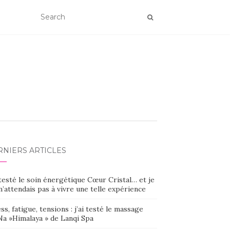
RNIERS ARTICLES
 testé le soin énergétique Cœur Cristal… et je
’attendais pas à vivre une telle expérience
ss, fatigue, tensions : j’ai testé le massage
Na »Himalaya » de Lanqi Spa