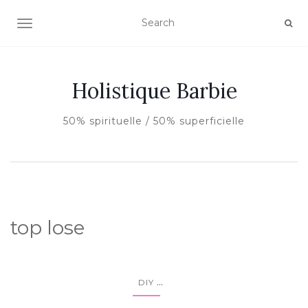
AFFICHER/MASQUER LA NAVIGATION
Holistique Barbie
50% spirituelle / 50% superficielle
top lose
...
DIY