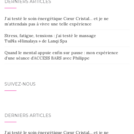
DERNIERS ARTICLES
J’ai testé le soin énergétique Cœur Cristal… et je ne
m’attendais pas à vivre une telle expérience
Stress, fatigue, tensions : j’ai testé le massage
TuiNa »Himalaya » de Lanqi Spa
Quand le mental appuie enfin sur pause : mon expérience
d’une séance d’ACCESS BARS avec Philippe
SUIVEZ-NOUS
DERNIERS ARTICLES
J’ai testé le soin énergétique Cœur Cristal… et je ne