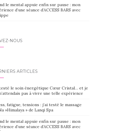
nd le mental appuie enfin sur pause : mon
érience d’une séance d’ACCESS BARS avec
lippe
IVEZ-NOUS
RNIERS ARTICLES
 testé le soin énergétique Cœur Cristal… et je
’attendais pas à vivre une telle expérience
ss, fatigue, tensions : j’ai testé le massage
Na »Himalaya » de Lanqi Spa
nd le mental appuie enfin sur pause : mon
érience d’une séance d’ACCESS BARS avec