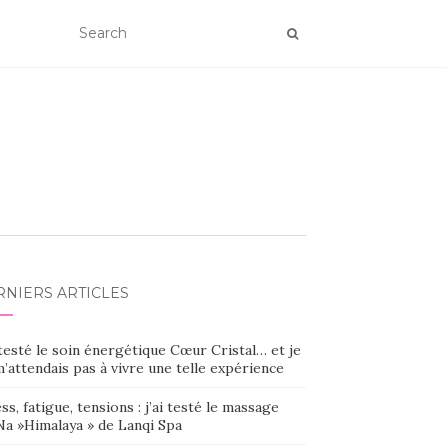
RNIERS ARTICLES
 testé le soin énergétique Cœur Cristal… et je
’attendais pas à vivre une telle expérience
ss, fatigue, tensions : j’ai testé le massage
Na »Himalaya » de Lanqi Spa