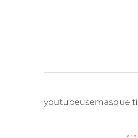
youtubeusemasque ti
LA SA