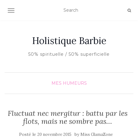
AFFICHER/MASQUER LA NAVIGATION
Holistique Barbie
50% spirituelle / 50% superficielle
MES HUMEURS
Fluctuat nec mergitur : battu par les
flots, mais ne sombre pas…
Posté le
by
20 novembre 2015
Miss GlamaZone