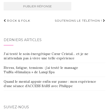
Navigation
ROCK & FOLK
SOUTENONS LE TÉLÉTHON !
d'article
DERNIERS ARTICLES
J’ai testé le soin énergétique Cœur Cristal… et je ne
m’attendais pas à vivre une telle expérience
Stress, fatigue, tensions : j’ai testé le massage
TuiNa »Himalaya » de Lanqi Spa
Quand le mental appuie enfin sur pause : mon expérience
d’une séance d’ACCESS BARS avec Philippe
SUIVEZ-NOUS