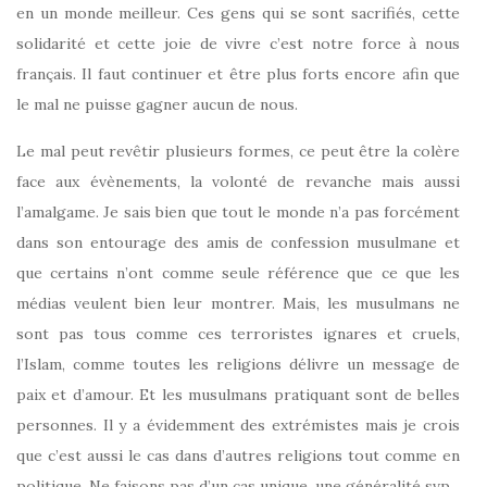
en un monde meilleur. Ces gens qui se sont sacrifiés, cette
solidarité et cette joie de vivre c’est notre force à nous
français. Il faut continuer et être plus forts encore afin que
le mal ne puisse gagner aucun de nous.
Le mal peut revêtir plusieurs formes, ce peut être la colère
face aux évènements, la volonté de revanche mais aussi
l’amalgame. Je sais bien que tout le monde n’a pas forcément
dans son entourage des amis de confession musulmane et
que certains n’ont comme seule référence que ce que les
médias veulent bien leur montrer. Mais, les musulmans ne
sont pas tous comme ces terroristes ignares et cruels,
l’Islam, comme toutes les religions délivre un message de
paix et d’amour. Et les musulmans pratiquant sont de belles
personnes. Il y a évidemment des extrémistes mais je crois
que c’est aussi le cas dans d’autres religions tout comme en
politique. Ne faisons pas d’un cas unique, une généralité svp.